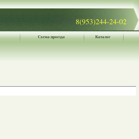
8(953)244-24-02
Схема проезда
Каталог