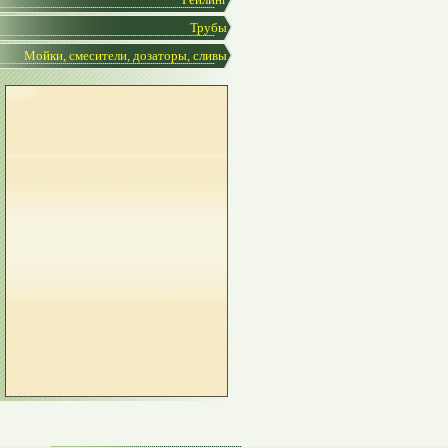
Трубы
Мойки, смесители, дозаторы, сливы