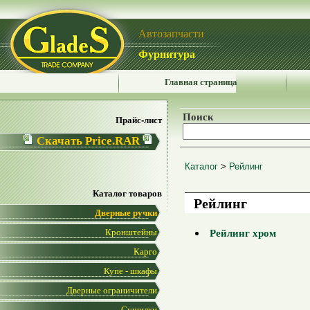
Автозапчасти
Фурнитура
Главная страница
Поиск
Прайс-лист
Скачать Price.RAR
Каталог
>
Рейлинг
Каталог товаров
Рейлинг
Дверные ручки
Рейлинг хром
Кронштейны
Карго
Купе - шкафы
Дверные ограничители
Сушилки