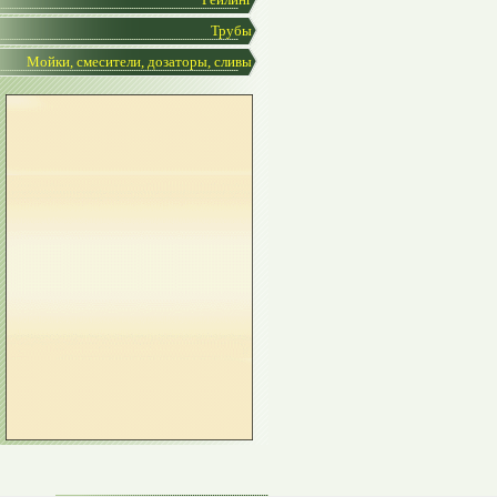
Трубы
Мойки, смесители, дозаторы, сливы