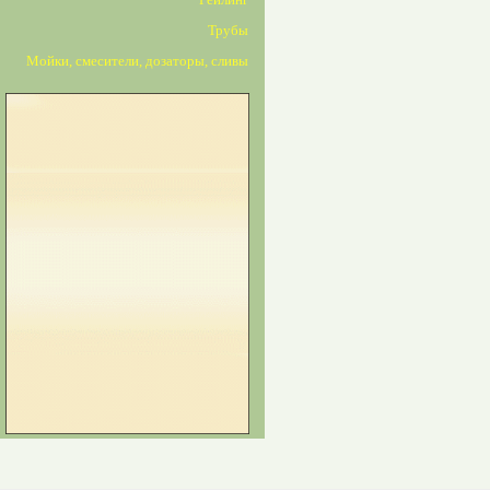
Трубы
Мойки, смесители, дозаторы, сливы